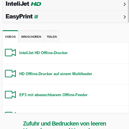
InteliJet
HD
EasyPrint
III
VIDEOS
BROSCHÜREN
TEILEN
InteliJet HD Offline-Drucker
HD Offline-Drucker auf einem Multifeeder
EP3 mit abwaschbarem Offline-Feeder
EP3-Drucktaschen mit Offline-Feeder
Zufuhr und Bedrucken von leeren