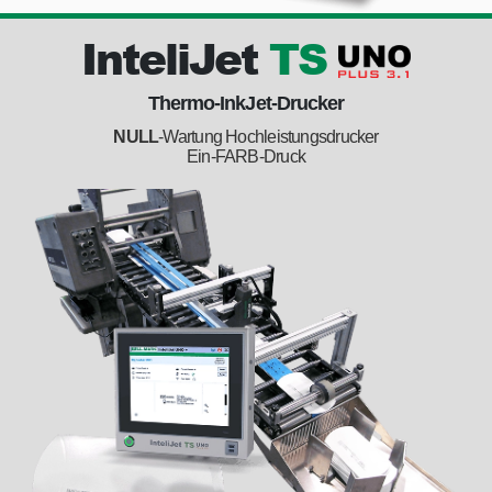
InteliJet
TS
Thermo­-InkJet­-Drucker
NULL
-Wartung Hochleistungsdrucker
Ein-FARB-Druck