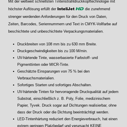
Mit der weltweit schnellsten Tintenstrahldruckkopftechnologie mit
InteliJet
höchster Auflösung erfüllt der
die zunehmend
HD
strenger werdenden Anforderungen für den Druck von Daten,
Zeiten, Barcodes, Seriennummern und Text in CMYK-Vollfarbe auf
beschichtete und unbeschichtete Verpackungsmaterialien.
Druckbreiten von 108 mm bis zu 630 mm Breite.
Druckgeschwindigkeiten bis zu 100 M/min.
UV-härtende Tinte, wasserbasierte Farbstoff- und
Pigmenttinten oder MICR-Tinte.
Geschätzte Einsparungen von 75 % bei den
Verbrauchsmaterialien.
Sofortiges Starten und sofortiges Abschalten.
UV-härtende Tinten für hervorragende Druckqualität auf jedem
Substrat, einschließlich z. B. Poly, Folie, medizinischem
Papier, Tyvek. Druck sogar auf Dichtungen realisierbar, ohne
dass der Druck oder die Dichtung beeinträchtigt werden.
LED-Tintenhärtung reduziert den Energieverbrauch, hat einen
extrem geringen Platzbedarf und verursacht KEINE