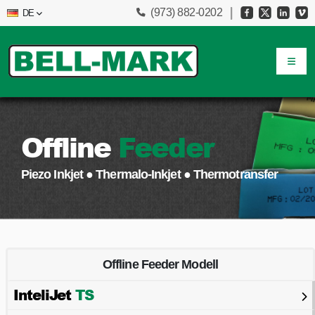
(973) 882-0202
DE
Offline
Feeder
Piezo Inkjet ● Thermalo-Inkjet ● Thermotransfer
Offline Feeder Modell
InteliJet
TS