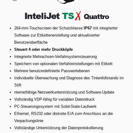
InteliJet
TS
X
Quattro
264-mm-Touchscreen der Schutzklasse
IP67
mit integrierter
Software zur Etikettenerstellung und aktualisierter
Benutzeroberfläche
Steuert 4 oder mehr Druckköpfe
Integrierte Mehrachsen-Verfahrsystemsteuerung
Speichern von optionalen Verfahreinstellungen mit Etikett
Mehrere benutzerdefinierte Passwortebenen
Individuelle Überwachung und Diagnose des Tintenfüllstands im
Stift
nternetfähige Netzwerkunterstützung und Software-Update
Vollständig VDP-fähig für variablen Datendruck
PC-Steuerungssystem mit Solid-State-Laufwerk
Ethernet, RS232 oder diskrete E/A zum Anschluss an die
Verpackungslinie
Vollständige Unterstützung der Datenprotokollierung