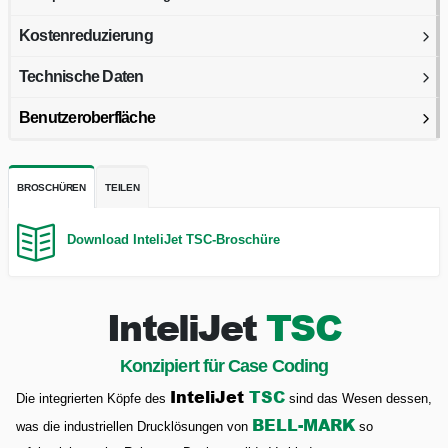
Kostenreduzierung
Technische Daten
Benutzeroberfläche
BROSCHÜREN
TEILEN
Download InteliJet TSC-Broschüre
InteliJet
TSC
Konzipiert für Case Coding
InteliJet
TSC
Die integrierten Köpfe des
sind das Wesen dessen,
BELL-MARK
was die industriellen Drucklösungen von
so