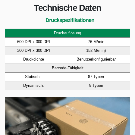
Technische Daten
Druckspezifikationen
Druckauflösung
600 DPI x 300 DPI
76 M/min
300 DPI x 300 DPI
152 M/min)
Druckdichte
Benutzerkonfigurierbar
Barcode-Fähigkeit
Statisch::
87 Typen
Dynamisch:
9 Typen