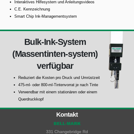
Interaktives Hilfesystem und Anleitungsvideos
C.E. Kennzeichnung
Smart Chip Ink-Managementsystem
Bulk-Ink-System
(Massentinten-system)
verfügbar
Reduziert die Kosten pro Druck und Umrüstzeit
475-ml- oder 800-ml-Tintenvorrat je nach Tinte
Verwendbar mit einem stationären oder einem
Querdruckkopf
Kontakt
BELL-MARK
331 Changebridge Rd