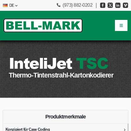
(973) 882-0202
DE
InteliJet
TSC
Thermo-Tintenstrahl-Kartonkodierer
Produktmerkmale
Konzipiert für Case Coding