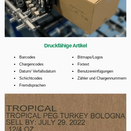
Druckfähige Artikel
Barcodes
Bitmaps/Logos
Chargencodes
Fixtext
Datum/ Verfallsdatum
Benutzereinfügungen
Schichtcodes
Zähler und Chargennummern
Fremdsprachen