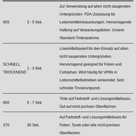
Zur Verwendung auf allen nicht saugenden
Untergründen. FDA-Zulassung für
855
3 - 5 Sek.
Lebensmittelverpackungen. Hervorragende
Haftung auf Verpackungsfolien. Unsere
Standard-Tintenpatrone.
Lösemittelbasiert für den Einsatz auf allen
nicht saugenden Untergründen.
SCHNELL
Hervorragend geeignet für Folien und
1 - 3 Sek.
TROCKNEND
Cellophan. Wird häufig für VPMs in
Lebensmittelbetrieben verwendet. Sehr
schnelle Trocknungszeit.
Tinte auf Farbstoff- und Lösungsmittelbasis.
850
5 - 7 Sek.
Gut auf nicht porösen Oberflächen.
Auf Farbstoff- und Lösungsmittelbasis für
370
30 Sek.
Folien, Tyvek oder alle nicht porösen
Oberflächen.