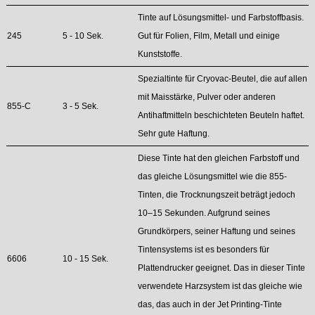
Tinte auf Lösungsmittel- und Farbstoffbasis.
245
5 - 10 Sek.
Gut für Folien, Film, Metall und einige
Kunststoffe.
Spezialtinte für Cryovac-Beutel, die auf allen
mit Maisstärke, Pulver oder anderen
855-C
3 - 5 Sek.
Antihaftmitteln beschichteten Beuteln haftet.
Sehr gute Haftung.
Diese Tinte hat den gleichen Farbstoff und
das gleiche Lösungsmittel wie die 855-
Tinten, die Trocknungszeit beträgt jedoch
10–15 Sekunden. Aufgrund seines
Grundkörpers, seiner Haftung und seines
Tintensystems ist es besonders für
6606
10 - 15 Sek.
Plattendrucker geeignet. Das in dieser Tinte
verwendete Harzsystem ist das gleiche wie
das, das auch in der Jet Printing-Tinte