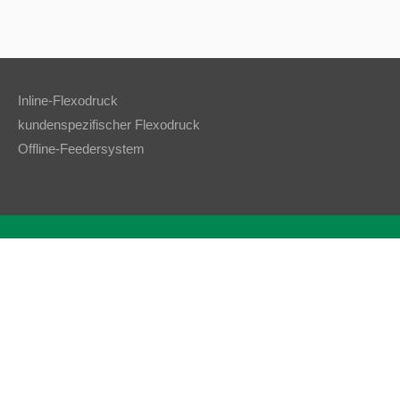
Inline-Flexodruck
kundenspezifischer Flexodruck
Offline-Feedersystem