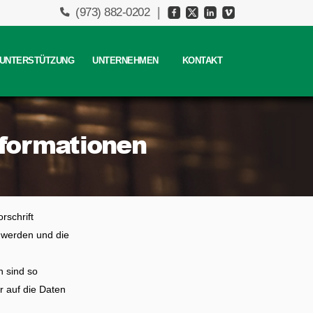
(973) 882-0202
/ UNTERSTÜTZUNG
UNTERNEHMEN
KONTAKT
nformationen
rschrift
 werden und die
n sind so
r auf die Daten