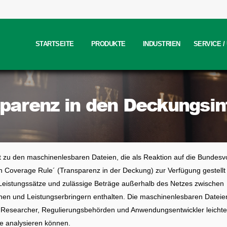
STARTSEITE
PRODUKTE
INDUSTRIEN
SERVICE 
parenz in den Deckungsi
rt zu den maschinenlesbaren Dateien, die als Reaktion auf die Bundesvo
n Coverage Rule´ (Transparenz in der Deckung) zur Verfügung gestellt
eistungssätze und zulässige Beträge außerhalb des Netzes zwischen
en und Leistungserbringern enthalten. Die maschinenlesbaren Dateie
s Researcher, Regulierungsbehörden und Anwendungsentwickler leichte
ie analysieren können.