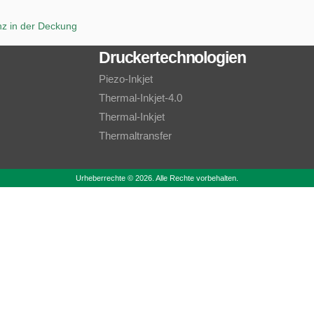
z in der Deckung
Druckertechnologien
Piezo-Inkjet
Thermal-Inkjet-4.0
Thermal-Inkjet
Thermaltransfer
Urheberrechte © 2026. Alle Rechte vorbehalten.